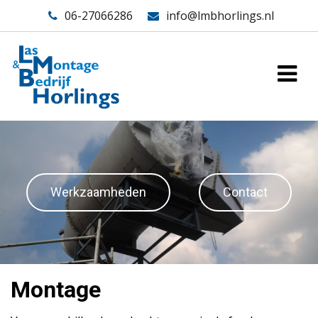
06-27066286
info@lmbhorlings.nl
Werkzaamheden
Contact
Montage