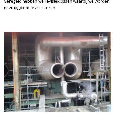
Geregeld hebben we revisieklussen waarbij we worden
gevraagd om te assisteren.