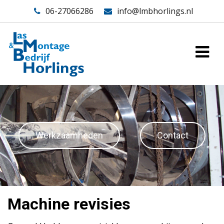
06-27066286
info@lmbhorlings.nl
Werkzaamheden
Contact
Machine revisies