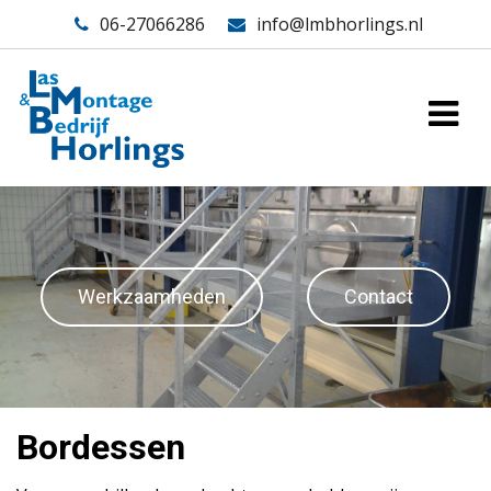
06-27066286
info@lmbhorlings.nl
Werkzaamheden
Contact
Bordessen